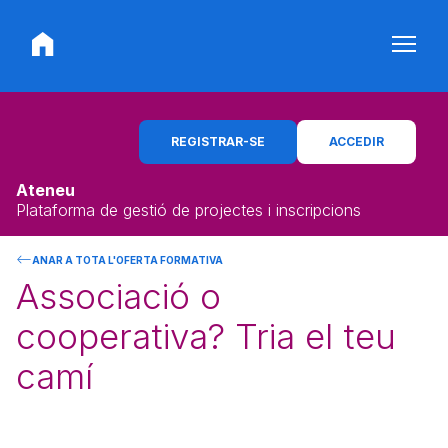
REGISTRAR-SE
ACCEDIR
Ateneu
Plataforma de gestió de projectes i inscripcions
ANAR A TOTA L'OFERTA FORMATIVA
Associació o
cooperativa? Tria el teu
camí