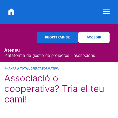
REGISTRAR-SE
ACCEDIR
Ateneu
Plataforma de gestió de projectes i inscripcions
ANAR A TOTA L'OFERTA FORMATIVA
Associació o
cooperativa? Tria el teu
camí!