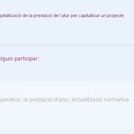
alització de la prestació de l´atur per capitalitzar un projecte
guis participar:
perativa: la prestació d'atur, actualització normativa