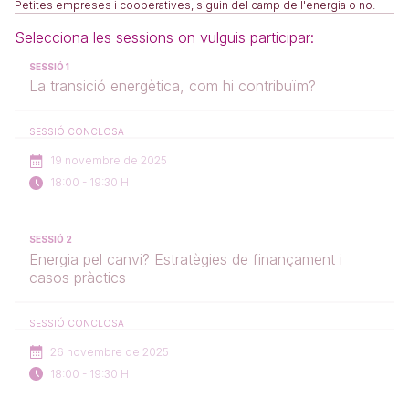
Petites empreses i cooperatives, siguin del camp de l'energia o no.
Selecciona les sessions on vulguis participar:
SESSIÓ 1
La transició energètica, com hi contribuïm?
SESSIÓ CONCLOSA
19 novembre de 2025
18:00 - 19:30 H
SESSIÓ 2
Energia pel canvi? Estratègies de finançament i
casos pràctics
SESSIÓ CONCLOSA
26 novembre de 2025
18:00 - 19:30 H