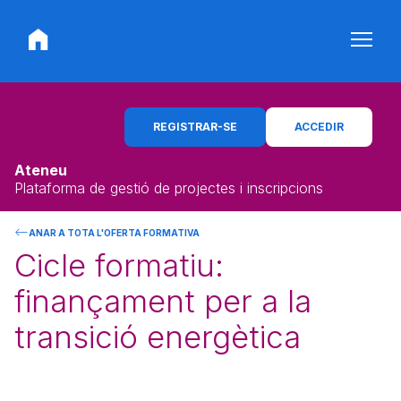
REGISTRAR-SE
ACCEDIR
Ateneu
Plataforma de gestió de projectes i inscripcions
ANAR A TOTA L'OFERTA FORMATIVA
Cicle formatiu:
finançament per a la
transició energètica