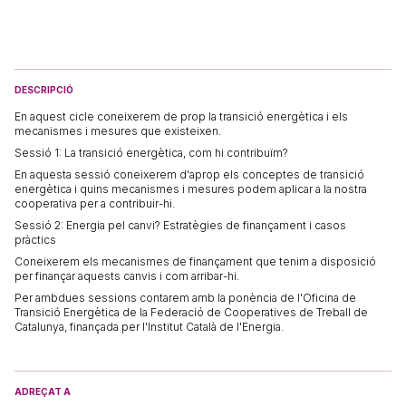
DESCRIPCIÓ
En aquest cicle coneixerem de prop la transició energètica i els
mecanismes i mesures que existeixen.
Sessió 1:
La transició energètica, com hi contribuïm?
En aquesta sessió coneixerem d'aprop els conceptes de transició
energètica i quins mecanismes i mesures podem aplicar a la nostra
cooperativa per a contribuir-hi.
Sessió 2:
Energia pel canvi? Estratègies de finançament i casos
pràctics
Coneixerem els mecanismes de finançament que tenim a disposició
per finançar aquests canvis i com arribar-hi.
Per ambdues sessions contarem amb la ponència de l'Oficina de
Transició Energètica de la Federació de Cooperatives de Treball de
Catalunya, finançada per l'Institut Català de l'Energia.
ADREÇAT A