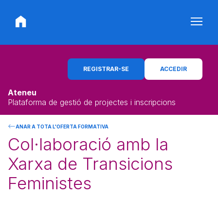
REGISTRAR-SE
ACCEDIR
Ateneu
Plataforma de gestió de projectes i inscripcions
ANAR A TOTA L'OFERTA FORMATIVA
Col·laboració amb la
Xarxa de Transicions
Feministes