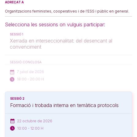
ADREÇAT A
Organitzacions feministes, cooperatives i de l'ESS i públic en general.
Selecciona les sessions on vulguis participar:
SESSIÓ 1
Xerrada en interseccionalitat: del desencant al
convenciment
SESSIÓ CONCLOSA
7 juliol de 2026
18:00 - 20:00 H
SESSIÓ 2
Formació i trobada interna en temàtica protocols
22 octubre de 2026
10:00 - 12:00 H