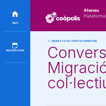
Ateneu
Plataforma 
INICI
ANAR A TOTA L'OFERTA FORMATIVA
Convers
INSCRIPCIONS
Migració,
col·lecti