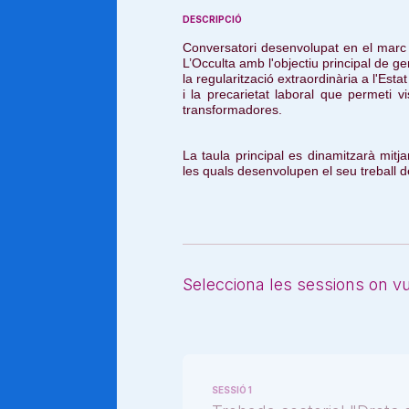
DESCRIPCIÓ
Conversatori desenvolupat en el marc 
L’Occulta amb l'objectiu principal de ge
la regularització extraordinària a l'Est
i la precarietat laboral que permeti vi
transformadores.
La taula principal es dinamitzarà mitj
les quals desenvolupen el seu treball d
Selecciona les sessions on vul
SESSIÓ 1