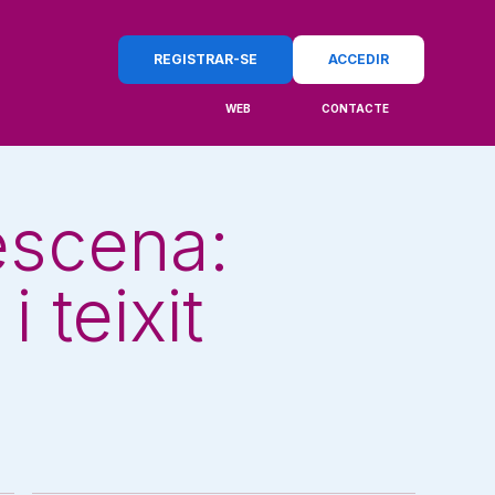
REGISTRAR-SE
ACCEDIR
WEB
CONTACTE
escena:
 teixit