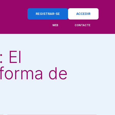
REGISTRAR-SE
ACCEDIR
WEB
CONTACTE
 El
forma de