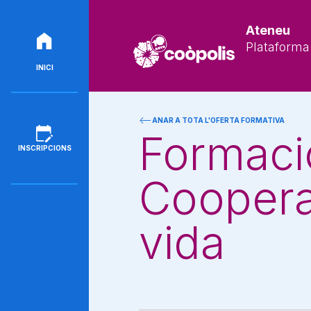
Ateneu
Plataforma 
INICI
ANAR A TOTA L'OFERTA FORMATIVA
Formació
INSCRIPCIONS
Coopera
vida