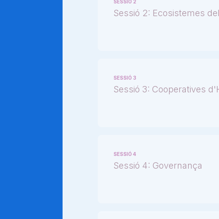
SESSIÓ 2
Sessió 2: Ecosistemes de
SESSIÓ 3
Sessió 3: Cooperatives d
SESSIÓ 4
Sessió 4: Governança