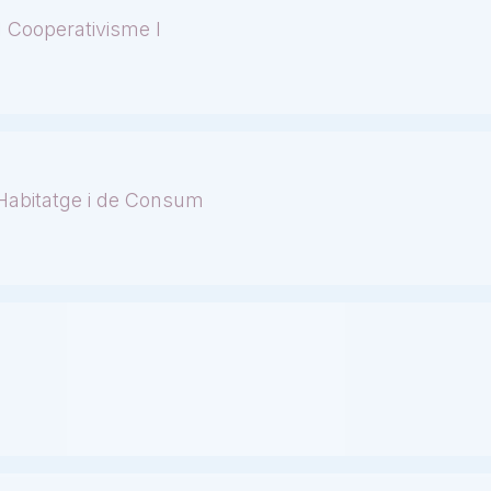
l Cooperativisme I
'Habitatge i de Consum