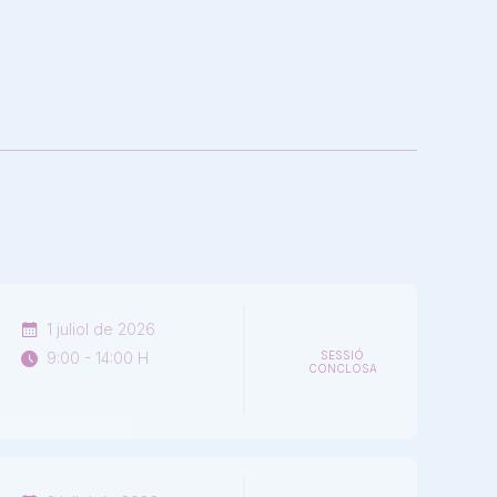
1 juliol de 2026
9:00 - 14:00 H
SESSIÓ
CONCLOSA