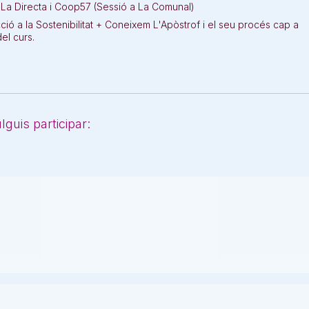
m La Directa i Coop57 (Sessió a La Comunal)
cció a la Sostenibilitat + Coneixem L'Apòstrof i el seu procés cap a
el curs.
guis participar: