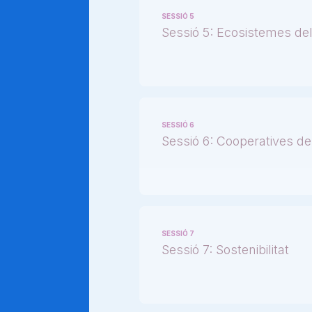
SESSIÓ 5
Sessió 5: Ecosistemes del
SESSIÓ 6
Sessió 6: Cooperatives de 
SESSIÓ 7
Sessió 7: Sostenibilitat