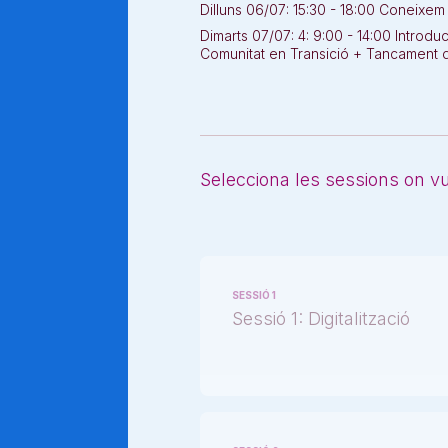
Dilluns 06/07: 15:30 - 18:00 Coneixe
Dimarts 07/07: 4: 9:00 - 14:00 Introdu
Comunitat en Transició + Tancament d
Selecciona les sessions on vul
SESSIÓ 1
Sessió 1: Digitalització