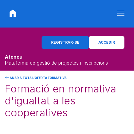
REGISTRAR-SE
ACCEDIR
Ateneu
Plataforma de gestió de projectes i inscripcions
ANAR A TOTA L'OFERTA FORMATIVA
Formació en normativa
d'igualtat a les
cooperatives