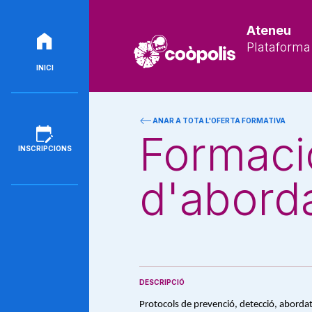
Ateneu
Plataforma 
INICI
ANAR A TOTA L'OFERTA FORMATIVA
Formaci
INSCRIPCIONS
d'aborda
DESCRIPCIÓ
Protocols de prevenció, detecció, abordat