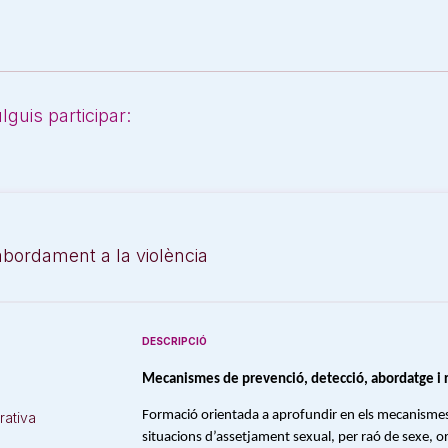
guis participar:
abordament a la violència
DESCRIPCIÓ
Mecanismes de prevenció, detecció, abordatge i 
Formació orientada a aprofundir en els mecanismes 
rativa
situacions d’assetjament sexual, per raó de sexe, or