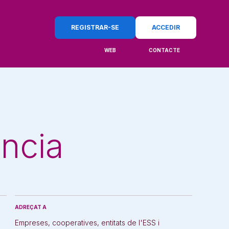
REGISTRAR-SE
ACCEDIR
WEB
CONTACTE
ència
ADREÇAT A
Empreses, cooperatives, entitats de l'ESS i