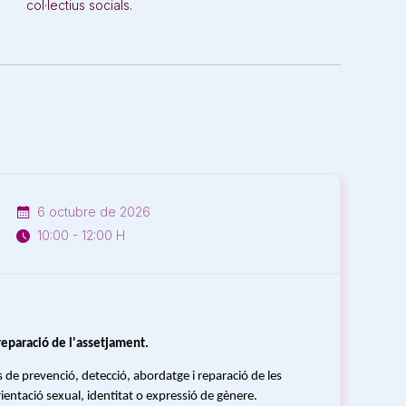
col·lectius socials.
6 octubre de 2026
10:00 - 12:00 H
reparació de l'assetjament.
de prevenció, detecció, abordatge i reparació de les
ientació sexual, identitat o expressió de gènere.