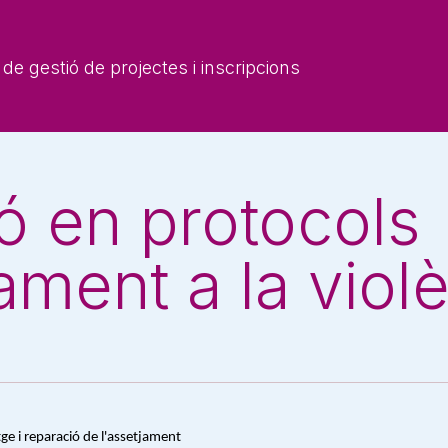
de gestió de projectes i inscripcions
ó en protocols
ment a la viol
ge i reparació de l'assetjament