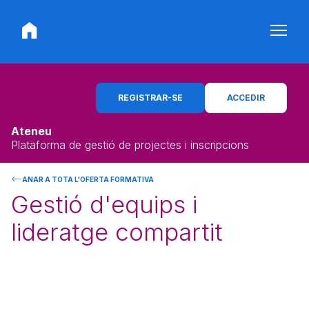
REGISTRAR-SE
ACCEDIR
Ateneu
Plataforma de gestió de projectes i inscripcions
ANAR A TOTA L'OFERTA FORMATIVA
Gestió d'equips i
lideratge compartit