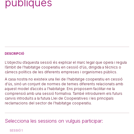
públiques
DESCRIPCIÓ
L’objectiu d’aquesta sessió és explicar el marc legal que opera i regula
l’àmbit de l’habitatge cooperatiu en cessió d’ús, dirigida a tècnics o
càrrecs polítics de les diferents empreses i organismes públics.
A casa nostra no existeix una llei de l’habitatge cooperatiu en cessió
d’ús, sinó un conjunt de normes de temes diferents relacionats amb
aquest model d’accés a l’habitatge. Ens proposem facilitar-ne la
comprensió amb una sessió formativa. També introduirem els futurs
canvis introduïts a la futura Llei de Cooperatives i les principals
reclamacions del sector de l'habitatge cooperatiu.
Selecciona les sessions on vulguis participar:
SESSIÓ 1