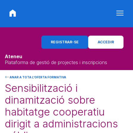
REGISTRAR-SE
ACCEDIR
Ateneu
Plataforma de gestió de projectes i inscripcions
ANAR A TOTA L'OFERTA FORMATIVA
Sensibilització i
dinamització sobre
habitatge cooperatiu
dirigit a administracions