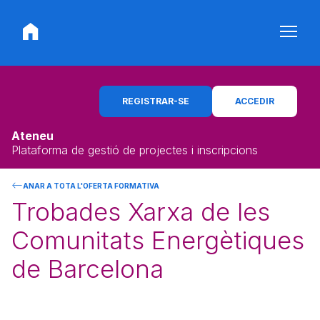
REGISTRAR-SE
ACCEDIR
Ateneu
Plataforma de gestió de projectes i inscripcions
ANAR A TOTA L'OFERTA FORMATIVA
Trobades Xarxa de les
Comunitats Energètiques
de Barcelona