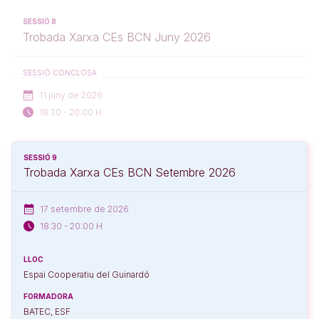
SESSIÓ 8
Trobada Xarxa CEs BCN Juny 2026
SESSIÓ CONCLOSA
11 juny de 2026
18:30 - 20:00 H
SESSIÓ 9
Trobada Xarxa CEs BCN Setembre 2026
17 setembre de 2026
18:30 - 20:00 H
LLOC
Espai Cooperatiu del Guinardó
FORMADORA
BATEC, ESF