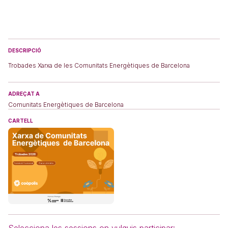
DESCRIPCIÓ
Trobades Xarxa de les Comunitats Energètiques de Barcelona
ADREÇAT A
Comunitats Energètiques de Barcelona
CARTELL
Selecciona les sessions on vulguis participar: